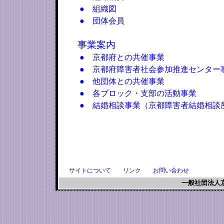
● 組織図
● 団体会員
事業案内
● 京都府との共催事業
● 京都府障害者社会参加推進センター
● 他団体との共催事業
● 各ブロック・支部の活動事業
● 結婚相談事業（京都障害者結婚相談
サイトについて
リンク
お問い合わせ
一般社団法人