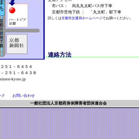
市バス： 烏丸丸太町バス停下車
京都市営地下鉄 ： 「丸太町」駅下車
詳しくは
京都市交通局ホームページ
でお調べください。
連絡方法
－２５１－６４５４
５－２５１－６４３８
nren-kyoto.jp
ンク
お問い合わせ
一般社団法人京都府身体障害者団体連合会