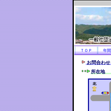
ＴＯＰ
年間
お問合わせ
所在地