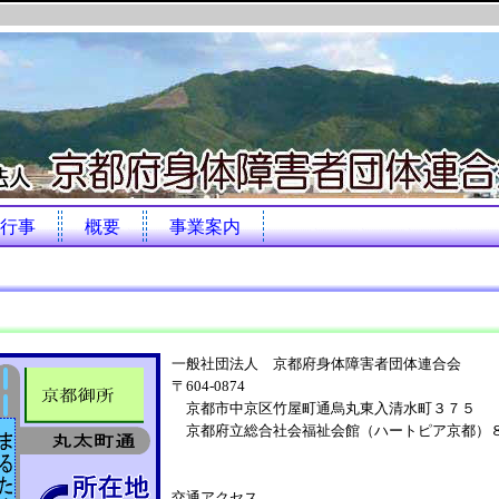
行事
概要
事業案内
一般社団法人 京都府身体障害者団体連合会
〒604-0874
京都市中京区竹屋町通烏丸東入清水町３７５
京都府立総合社会福祉会館（ハートピア京都）
交通アクセス