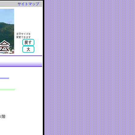
サイトマップ
文字サイズを
変更できます
８階